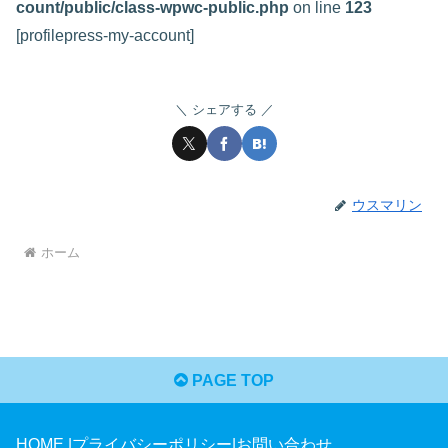
count/public/class-wpwc-public.php
on line
123
[profilepress-my-account]
シェアする
ウスマリン
ホーム
PAGE TOP
HOME
|
プライバシーポリシー
|
お問い合わせ