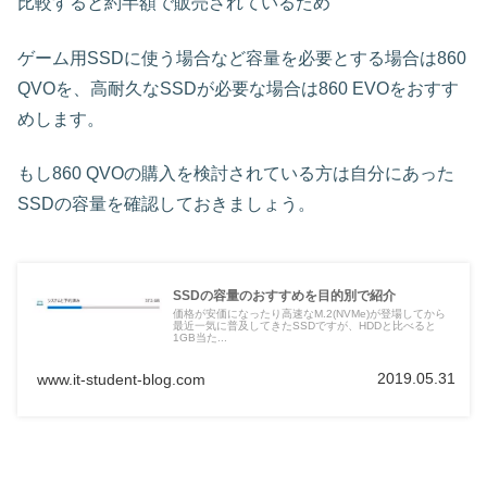
比較すると約半額で販売されているため
ゲーム用SSDに使う場合など容量を必要とする場合は860
QVOを、高耐久なSSDが必要な場合は860 EVOをおすす
めします。
もし860 QVOの購入を検討されている方は自分にあった
SSDの容量を確認しておきましょう。
SSDの容量のおすすめを目的別で紹介
価格が安価になったり高速なM.2(NVMe)が登場してから
最近一気に普及してきたSSDですが、HDDと比べると
1GB当た...
2019.05.31
www.it-student-blog.com