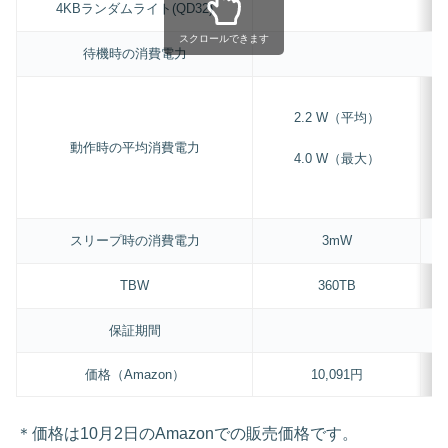
4KBランダムライト(QD32)
スクロールできます
待機時の消費電力
2.2 W（平均）
動作時の平均消費電力
4.0 W（最大）
スリープ時の消費電力
3mW
TBW
360TB
保証期間
価格（Amazon）
10,091円
＊価格は10月2日のAmazonでの販売価格です。