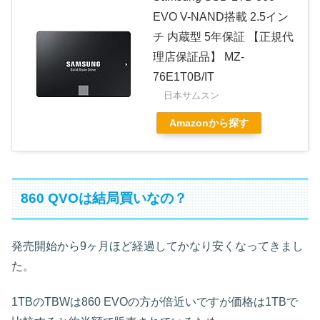
EVO V-NAND搭載 2.5イン
チ 内蔵型 5年保証 【正規代
理店保証品】 MZ-
76E1T0B/IT
日本サムスン
Amazonから探す
860 QVOは結局買いなの？
発売開始から9ヶ月ほど経過してかなり安くなってきまし
た。
1TBのTBWは860 EVOの方が倍近いですが価格は1TBで