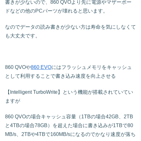
書きが少ないので、860 QVOより先に電源やマザーボー
ドなどの他のPCパーツが壊れると思います。
なのでデータの読み書きが少ない方は寿命を気にしなくて
も大丈夫です。
860 QVOや
860 EVO
にはフラッシュメモリをキャッシュ
として利用することで書き込み速度を向上させる
【Intelligent TurboWrite】という機能が搭載されていてい
ますが
860 QVOの場合キャッシュ容量（1TBの場合42GB、2TB
と4TBの場合78GB）を超えた場合に書き込みが1TBで80
MB/s、2TBや4TBで160MB/sになるのでかなり速度が落ち