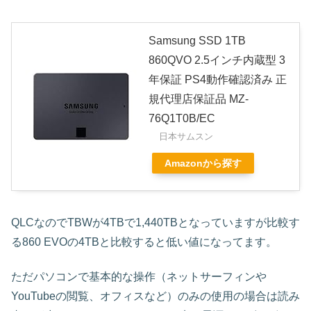
Samsung SSD 1TB
860QVO 2.5インチ内蔵型 3
年保証 PS4動作確認済み 正
規代理店保証品 MZ-
76Q1T0B/EC
日本サムスン
Amazonから探す
QLCなのでTBWが4TBで1,440TBとなっていますが比較す
る860 EVOの4TBと比較すると低い値になってます。
ただパソコンで基本的な操作（ネットサーフィンや
YouTubeの閲覧、オフィスなど）のみの使用の場合は読み