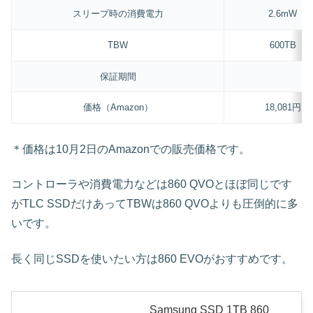
スリープ時の消費電力
2.6mW
TBW
600TB
保証期間
価格（Amazon）
18,081円
＊価格は10月2日のAmazonでの販売価格です。
コントローラや消費電力などは860 QVOとほぼ同じです
がTLC SSDだけあってTBWは860 QVOよりも圧倒的に多
いです。
長く同じSSDを使いたい方は860 EVOがおすすめです。
Samsung SSD 1TB 860