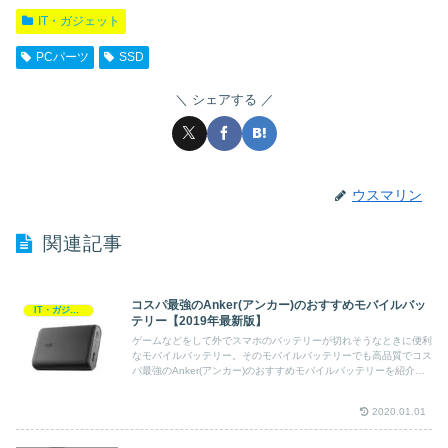
IT・ガジェット
PCパーツ
SSD
シェアする
ウスマリン
関連記事
コスパ最強のAnker(アンカー)のおすすめモバイルバッ
IT・ガジェット
テリー【2019年最新版】
ゲームなどをして外でスマホのバッテリーが切れそうなときに便利
なモバイルバッテリー。そのモバイルバッテリーでも高品質でコス
パ最強のAnker(アンカー)のおすすめモバイルバッテリーを紹介し
ます。
2020.01.01