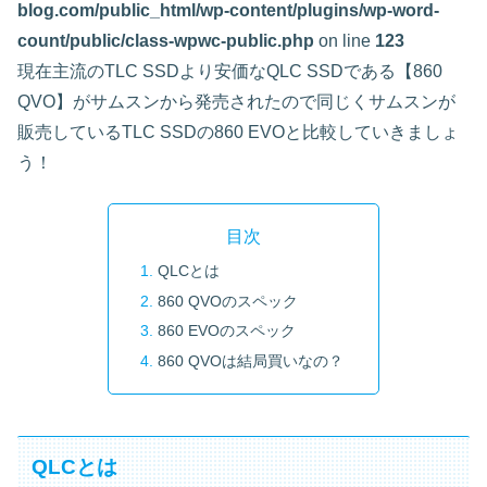
blog.com/public_html/wp-content/plugins/wp-word-
count/public/class-wpwc-public.php
on line
123
現在主流のTLC SSDより安価なQLC SSDである【860
QVO】がサムスンから発売されたので同じくサムスンが
販売しているTLC SSDの860 EVOと比較していきましょ
う！
目次
QLCとは
860 QVOのスペック
860 EVOのスペック
860 QVOは結局買いなの？
QLCとは