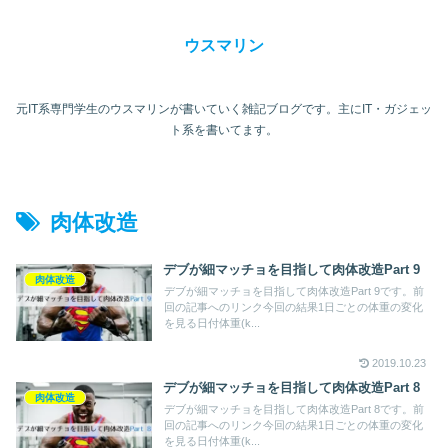
ウスマリン
元IT系専門学生のウスマリンが書いていく雑記ブログです。主にIT・ガジェッ
ト系を書いてます。
肉体改造
デブが細マッチョを目指して肉体改造Part 9
肉体改造
デブが細マッチョを目指して肉体改造Part 9です。前
回の記事へのリンク今回の結果1日ごとの体重の変化
を見る日付体重(k...
2019.10.23
デブが細マッチョを目指して肉体改造Part 8
肉体改造
デブが細マッチョを目指して肉体改造Part 8です。前
回の記事へのリンク今回の結果1日ごとの体重の変化
を見る日付体重(k...