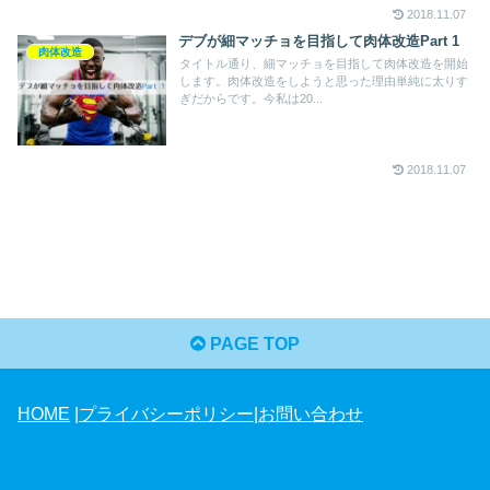
2018.11.07
デブが細マッチョを目指して肉体改造Part 1
肉体改造
タイトル通り、細マッチョを目指して肉体改造を開始
します。肉体改造をしようと思った理由単純に太りす
ぎだからです。今私は20...
2018.11.07
PAGE TOP
HOME
|
プライバシーポリシー
|
お問い合わせ