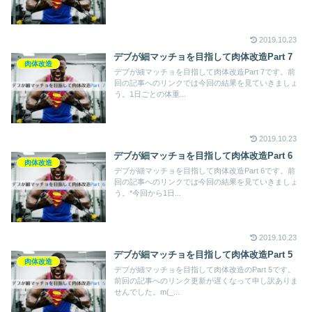
2019.10.23
デブが細マッチョを目指して肉体改造Part 7
肉体改造
デブが細マッチョを目指して肉体改造Part 7です。前
回の記事へのリンクでは今回の結果を見ていきましょ
う。1日ごとの体重...
2019.10.23
デブが細マッチョを目指して肉体改造Part 6
肉体改造
デブが細マッチョを目指して肉体改造Part 6です。前
回の記事へのリンクでは今回の結果を見ていきましょ
う。*今回から1日...
2019.10.23
デブが細マッチョを目指して肉体改造Part 5
肉体改造
デブが細マッチョを目指して肉体改造のPart 5です。
前回の記事へのリンク更新が遅くなって申し訳ありま
せんでした。m(_...